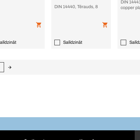
DIN 14441
DIN 14440, Tērauds, 8
copper pl
alīdzināt
Salīdzināt
Salīd