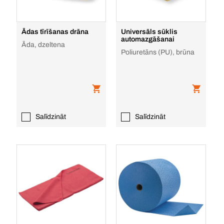
Ādas tīrīšanas drāna
Universāls sūklis
automazgāšanai
Āda, dzeltena
Poliuretāns (PU), brūna
Salīdzināt
Salīdzināt