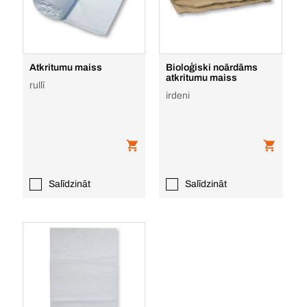
Atkritumu maiss
Bioloģiski noārdāms
atkritumu maiss
rullī
irdeni
Salīdzināt
Salīdzināt