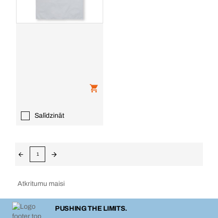
Salīdzināt
1
Atkritumu maisi
PUSHING THE LIMITS.