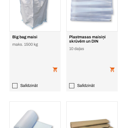
Big bag maisi
Plastmasas maisiņi
skrūvēm un DIN
maks. 1500 kg
10 daļas
Salīdzināt
Salīdzināt