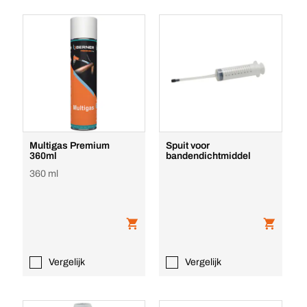
Multigas Premium
Spuit voor
360ml
bandendichtmiddel
360 ml
Vergelijk
Vergelijk