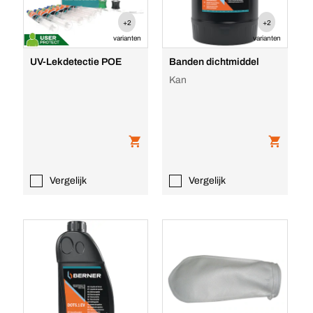
+2
+2
varianten
varianten
UV-Lekdetectie POE
Banden dichtmiddel
Kan
Vergelijk
Vergelijk