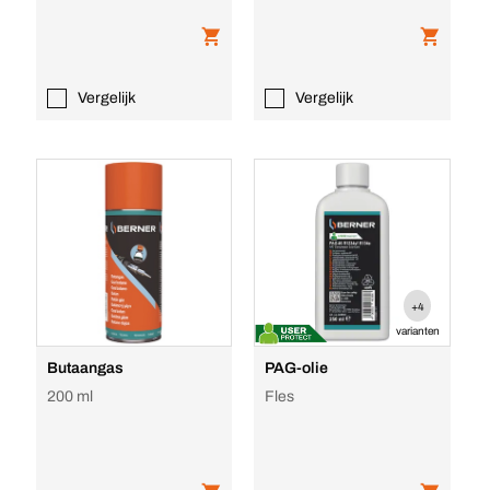
Vergelijk
Vergelijk
+4
varianten
Butaangas
PAG-olie
200 ml
Fles