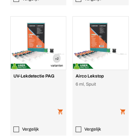
+2
varianten
UV-Lekdetectie PAG
Airco Lekstop
6 ml, Spuit
Vergelijk
Vergelijk