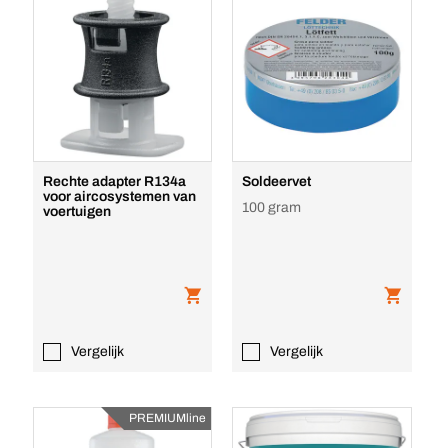
Rechte adapter R134a
Soldeervet
voor aircosystemen van
100 gram
voertuigen
Vergelijk
Vergelijk
PREMIUMline