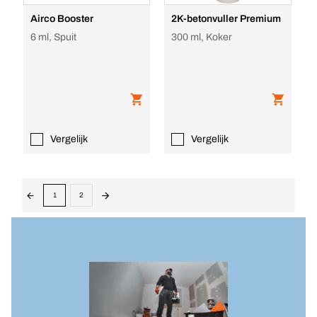
Airco Booster
2K-betonvuller Premium
6 ml, Spuit
300 ml, Koker
Vergelijk
Vergelijk
1
2