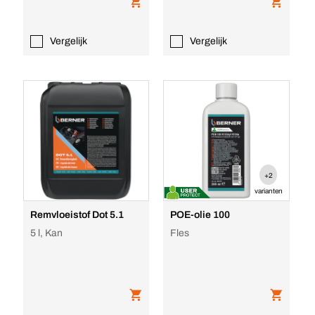
Vergelijk
Vergelijk
+2
varianten
Remvloeistof Dot 5.1
POE-olie 100
5 l, Kan
Fles