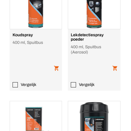
Koudspray
Lekdetectiespray
poeder
400 ml, Spuitbus
400 ml, Spuitbus
(Aerosol)
Vergelijk
Vergelijk