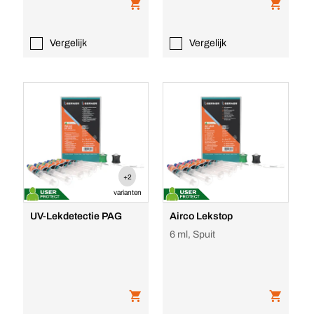
Vergelijk
Vergelijk
+2
varianten
UV-Lekdetectie PAG
Airco Lekstop
6 ml, Spuit