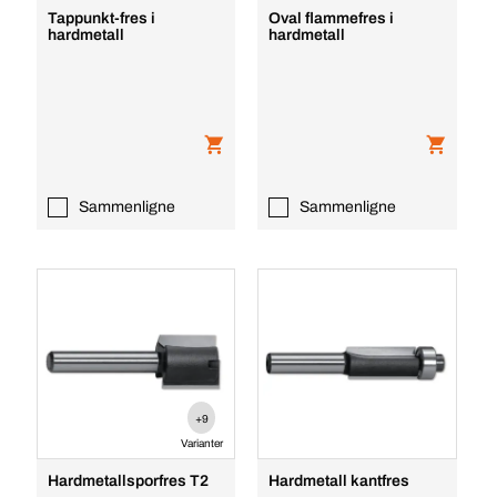
Tappunkt-fres i
Oval flammefres i
hardmetall
hardmetall
Sammenligne
Sammenligne
+9
Varianter
Hardmetallsporfres T2
Hardmetall kantfres