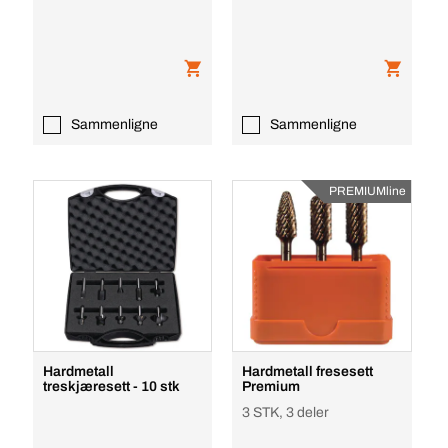
Sammenligne
Sammenligne
PREMIUMline
Hardmetall
Hardmetall fresesett
treskjæresett - 10 stk
Premium
3 STK, 3 deler