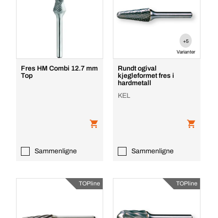
+5
Varianter
Fres HM Combi 12.7 mm
Rundt ogival
Top
kjegleformet fres i
hardmetall
KEL
Sammenligne
Sammenligne
TOPline
TOPline