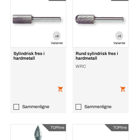
+6
+5
Varianter
Varianter
Sylindrisk fres i
Rund sylindrisk fres i
hardmetall
hardmetall
WRC
Sammenligne
Sammenligne
TOPline
TOPline