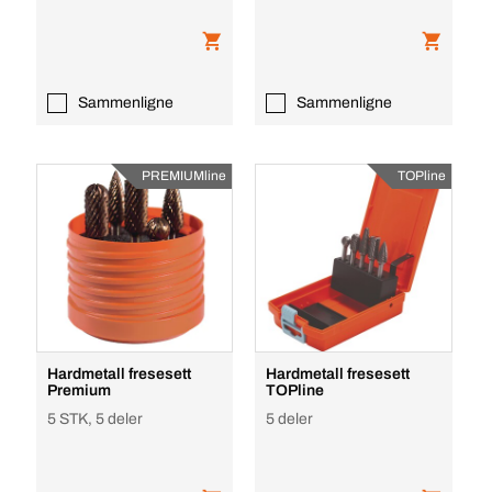
Sammenligne
Sammenligne
PREMIUMline
TOPline
Hardmetall fresesett
Hardmetall fresesett
Premium
TOPline
5 STK, 5 deler
5 deler