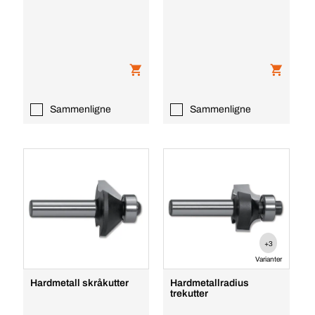
Sammenligne
Sammenligne
+3
Varianter
Hardmetall skråkutter
Hardmetallradius
trekutter