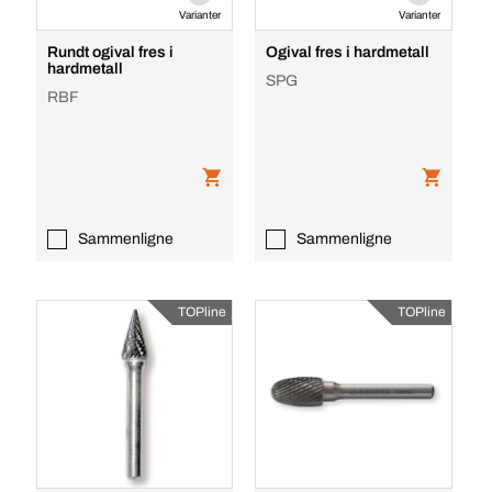
Varianter
Varianter
Rundt ogival fres i
Ogival fres i hardmetall
hardmetall
SPG
RBF
Sammenligne
Sammenligne
TOPline
TOPline