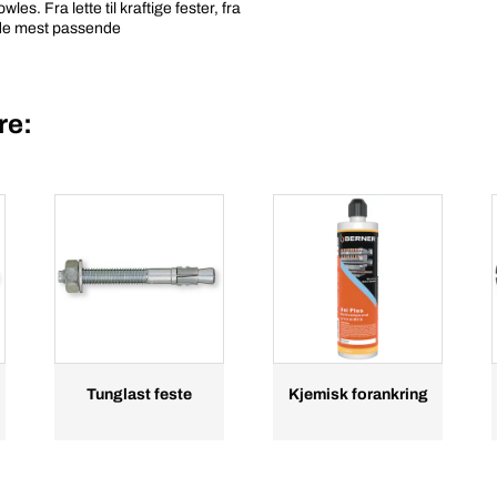
s. Fra lette til kraftige fester, fra
u de mest passende
re:
Tunglast feste
Kjemisk forankring