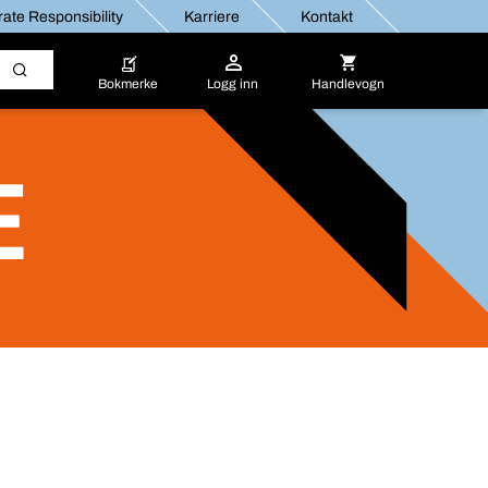
ate Responsibility
Karriere
Kontakt
Bokmerke
Logg inn
Handlevogn
E