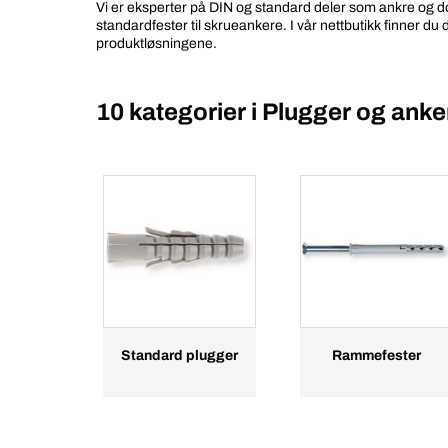
Vi er eksperter på DIN og standard deler som ankre og dowle
standardfester til skrueankere. I vår nettbutikk finner d
produktløsningene.
10 kategorier i
Plugger og anke
Standard plugger
Rammefester