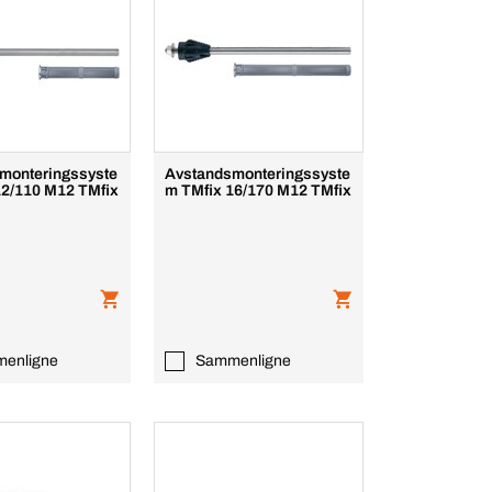
monteringssyste
Avstandsmonteringssyste
12/110 M12 TMfix
m TMfix 16/170 M12 TMfix
enligne
Sammenligne