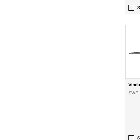
S
Vindu
SWF
S