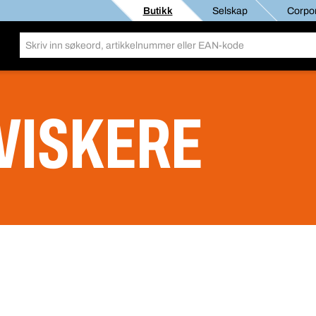
Butikk
Selskap
Corpor
VISKERE