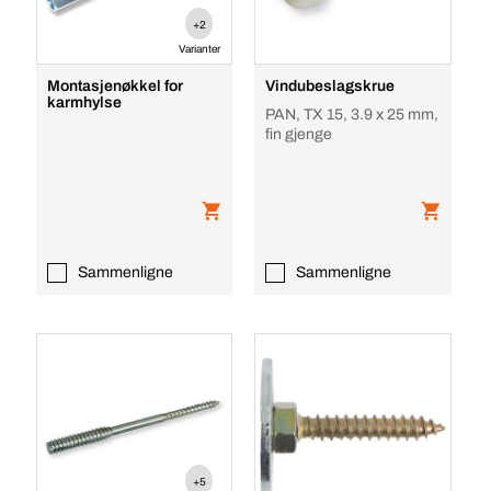
+2
Varianter
Montasjenøkkel for
Vindubeslagskrue
karmhylse
PAN, TX 15, 3.9 x 25 mm,
fin gjenge
Sammenligne
Sammenligne
+5