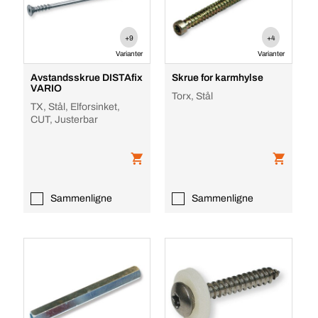
+9
+4
Varianter
Varianter
Avstandsskrue DISTAfix
Skrue for karmhylse
VARIO
Torx, Stål
TX, Stål, Elforsinket,
CUT, Justerbar
Sammenligne
Sammenligne