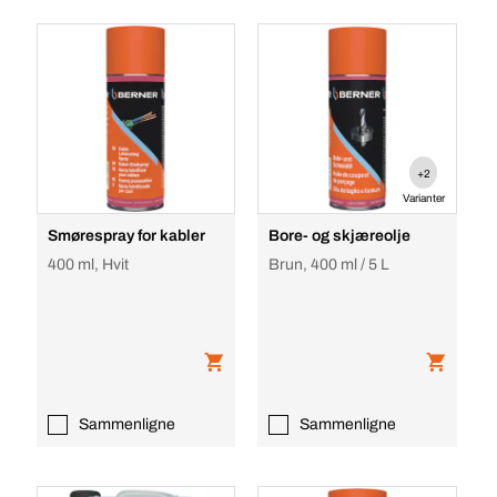
+2
Varianter
Smørespray for kabler
Bore- og skjæreolje
400 ml, Hvit
Brun, 400 ml / 5 L
Sammenligne
Sammenligne