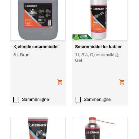
Kjølende smøremiddel
Smøremiddel for kabler
5 l, Brun
1 l, Blå, Gjennomsiktig,
Gel
Sammenligne
Sammenligne