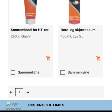
Smøremiddel for HT-rør
Bore- og skjæreskum
250 g, Grønn
400 ml, Lys Gul
Sammenligne
Sammenligne
1
PUSHING THE LIMITS.