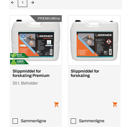
1
PREMIUMline
Slippmiddel for
Slippmiddel for
forskaling Premium
forskaling
20 l, Beholder
Sammenligne
Sammenligne