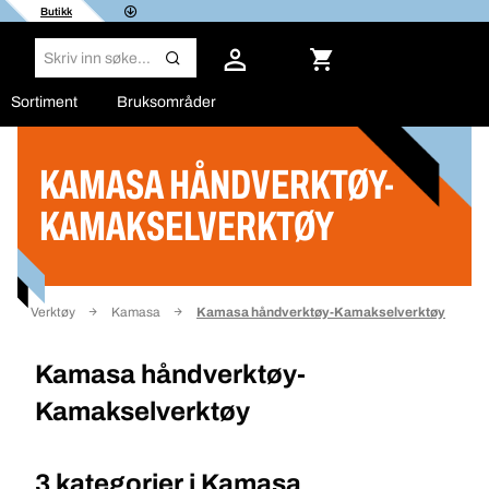
Butikk
Sortiment
Bruksområder
KAMASA HÅNDVERKTØY-
Filter
KAMAKSELVERKTØY
Verktøy
Kamasa
Kamasa håndverktøy-Kamakselverktøy
Kamasa håndverktøy-
Kamakselverktøy
3 kategorier i
Kamasa