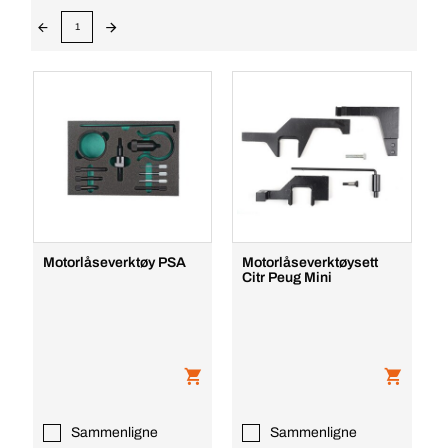
1
Motorlåseverktøy PSA
Motorlåseverktøysett
Citr Peug Mini
Sammenligne
Sammenligne