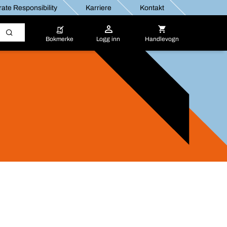
ate Responsibility
Karriere
Kontakt
Bokmerke
Logg inn
Handlevogn