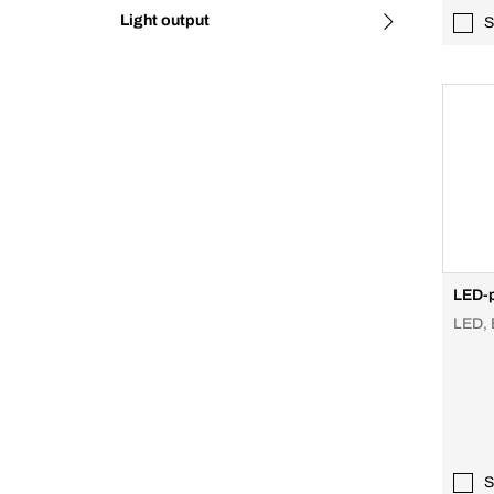
Light output
S
LED-
LED, 
S