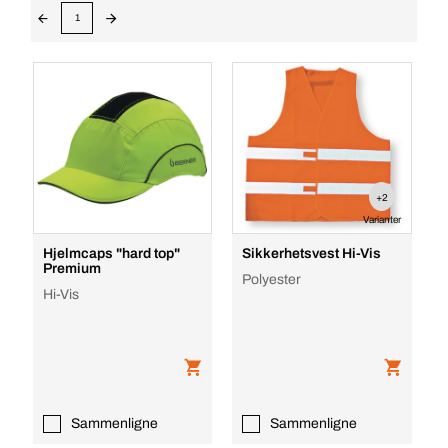
1
+2
Varianter
Hjelmcaps "hard top"
Sikkerhetsvest Hi-Vis
Premium
Polyester
Hi-Vis
Sammenligne
Sammenligne