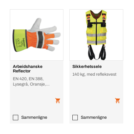
Arbeidshanske
Sikkerhetssele
Reflector
140 kg, med refleksvest
EN 420, EN 388,
Lysegrå, Oransje,
Fluorescerende Gul
Sammenligne
Sammenligne