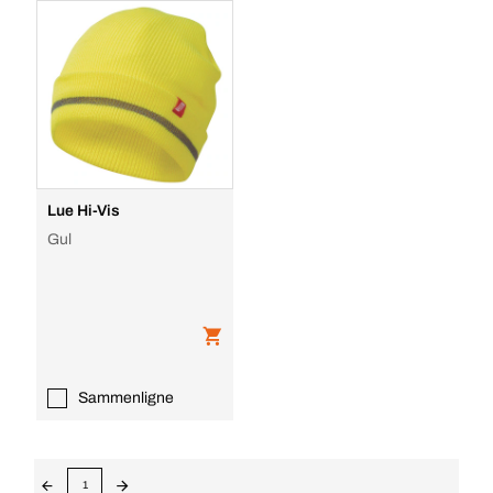
Lue Hi-Vis
Gul
Sammenligne
1