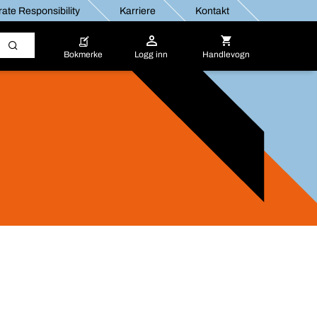
ate Responsibility
Karriere
Kontakt
Bokmerke
Logg inn
Handlevogn