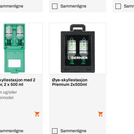
ammenligne
Sammenligne
Samm
yllestasjon med 2
Øye-skyllestasjon
r, 2 x 500 ml
Premium 2x500ml
n og/eller
emodel
ammenligne
Sammenligne