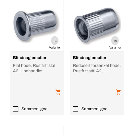
+3
+4
Varianter
Varianter
Blindnaglemutter
Blindnaglemutter
Flat hode, Rustfritt stål
Redusert forsenket hode,
A2, Ubehandlet
Rustfritt stål A2,
Ubehandlet
Sammenligne
Sammenligne