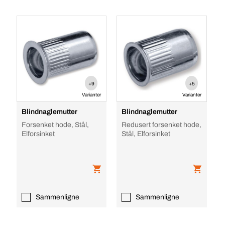
+9
+5
Varianter
Varianter
Blindnaglemutter
Blindnaglemutter
Forsenket hode, Stål,
Redusert forsenket hode,
Elforsinket
Stål, Elforsinket
Sammenligne
Sammenligne