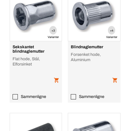
+3
+4
Varianter
Varianter
Sekskantet
Blindnaglemutter
blindnaglemutter
Forsenket hode,
Flat hode, Stål,
Aluminium
Elforsinket
Sammenligne
Sammenligne