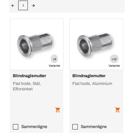
1
+9
+10
Varianter
Varianter
Blindnaglemutter
Blindnaglemutter
Flat hode, Stål,
Flat hode, Aluminium
Elforsinket
Sammenligne
Sammenligne