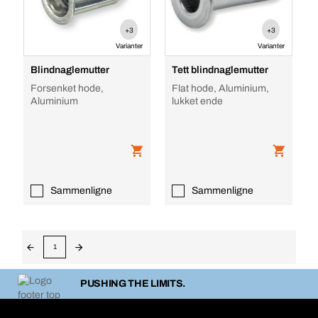
+3
+3
Varianter
Varianter
Blindnaglemutter
Tett blindnaglemutter
Forsenket hode,
Flat hode, Aluminium,
Aluminium
lukket ende
Sammenligne
Sammenligne
1
PUSHING THE LIMITS.