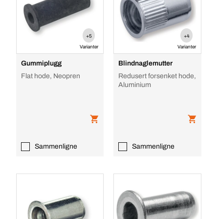
+5
+4
Varianter
Varianter
Gummiplugg
Blindnaglemutter
Flat hode, Neopren
Redusert forsenket hode,
Aluminium
Sammenligne
Sammenligne