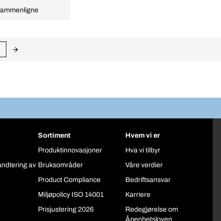
ammenligne
Sortiment
Hvem vi er
Produktinnovasjoner
Hva vi tilbyr
åndtering av
Bruksområder
Våre verdier
Product Compliance
Bedriftsansvar
Miljøpolicy ISO 14001
Karriere
Prisjustering 2026
Redegjørelse om
Åpenhetsloven