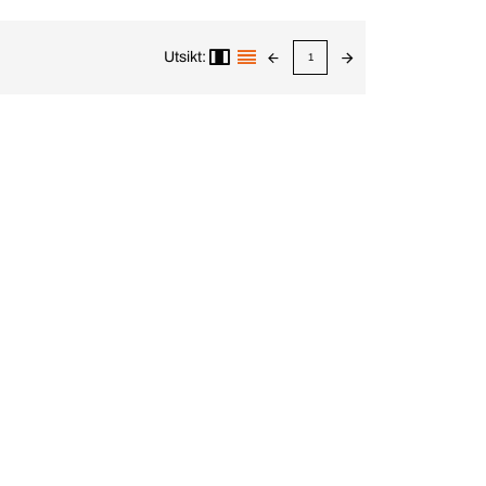
Utsikt:
1