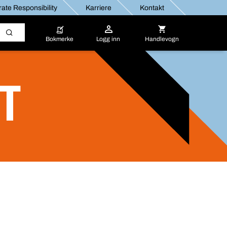
ate Responsibility
Karriere
Kontakt
Bokmerke
Logg inn
Handlevogn
ST