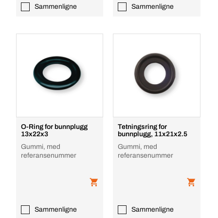
Sammenligne
Sammenligne
O-Ring for bunnplugg
Tetningsring for
13x22x3
bunnplugg, 11x21x2.5
Gummi, med
Gummi, med
referansenummer
referansenummer
Sammenligne
Sammenligne