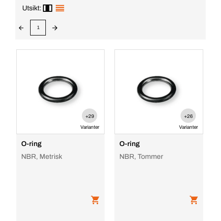
Utsikt:
1
+29
+26
Varianter
Varianter
O-ring
O-ring
NBR, Metrisk
NBR, Tommer