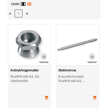
Utsikt:
1
+3
+3
Varianter
Varianter
Avbrytningsmutter
Stokkskrue
Rustfritt stål A2, 50,
6-punkts kontakt,
Ubehandlet
Rustfritt stål A2,
Ubehandlet