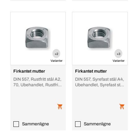
+2
+3
Varianter
Varianter
Firkantet mutter
Firkantet mutter
DIN 557, Rustfritt stål A2,
DIN 557, Syrefast stål A4,
70, Ubehandlet, Rustfritt
Ubehandlet, Syrefast stål
stål A2
A4
Sammenligne
Sammenligne