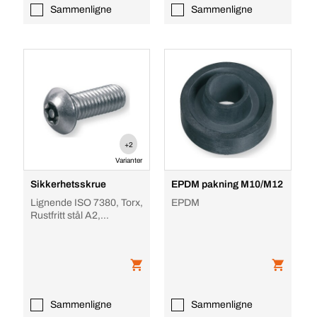
Sammenligne
Sammenligne
+2
Varianter
Sikkerhetsskrue
EPDM pakning M10/M12
Lignende ISO 7380, Torx,
EPDM
Rustfritt stål A2,
Ubehandlet, med TX-
pinne
Sammenligne
Sammenligne