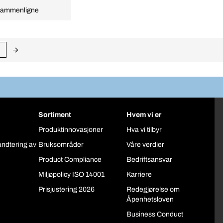
ammenligne
Sortiment
Hvem vi er
Produktinnovasjoner
Hva vi tilbyr
åndtering av
Bruksområder
Våre verdier
Product Compliance
Bedriftsansvar
Miljøpolicy ISO 14001
Karriere
Prisjustering 2026
Redegjørelse om
Åpenhetsloven
Business Conduct