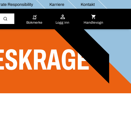
ate Responsibility
Karriere
Kontakt
Bokmerke
Logg inn
Handlevogn
ESKRAGE