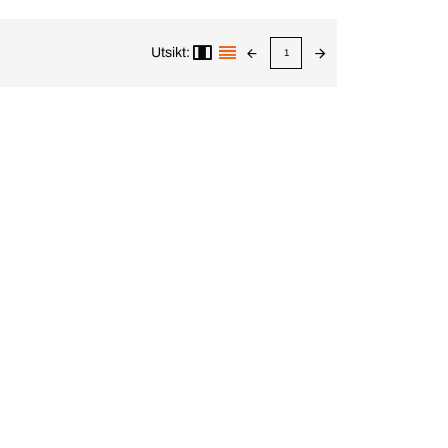
Utsikt:
1