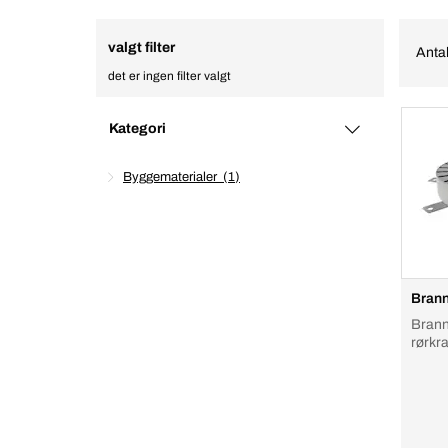
valgt filter
Antal
det er ingen filter valgt
Kategori
Byggematerialer
1
Brann
Brann
rørkr