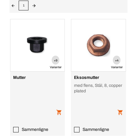
1
+9
+4
Varianter
Varianter
Mutter
Eksosmutter
med flens, Stål, 8, copper
plated
Sammenligne
Sammenligne