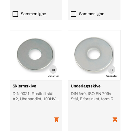
Sammenligne
Sammenligne
+8
+7
Varianter
Varianter
Skjermskive
Underlagsskive
DIN 9021, Rustfritt stål
DIN 440, ISO EN 7094,
A2, Ubehandlet, 100HV /
Stål, Elforsinket, form R
140HV