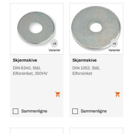
+9
+4
Varianter
Varianter
Skjermskive
Skjermskive
DIN 6340, Stål,
DIN 1052, Stål,
Elforsinket, 350HV
Elforsinket
Sammenligne
Sammenligne