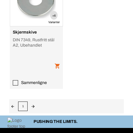
+6
Varianter
Skjermskive
DIN 7349, Rustfritt stål
A2, Ubehandlet
Sammenligne
1
PUSHING THE LIMITS.