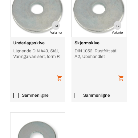
+3
+2
Varianter
Varianter
Underlagsskive
Skjermskive
Lignende DIN 440, Stål,
DIN 1052, Rustfritt stål
Varmgalvanisert, form R
A2, Ubehandlet
Sammenligne
Sammenligne