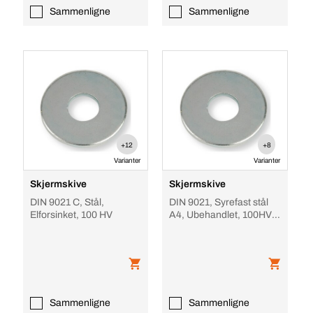
Sammenligne
Sammenligne
+12
+8
Varianter
Varianter
Skjermskive
Skjermskive
DIN 9021 C, Stål,
DIN 9021, Syrefast stål
Elforsinket, 100 HV
A4, Ubehandlet, 100HV /
140HV
Sammenligne
Sammenligne