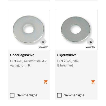
+6
+11
Varianter
Varianter
Underlagsskive
Skjermskive
DIN 440, Rustfritt stål A2,
DIN 7349, Stål,
vanlig, form R
Elforsinket
Sammenligne
Sammenligne