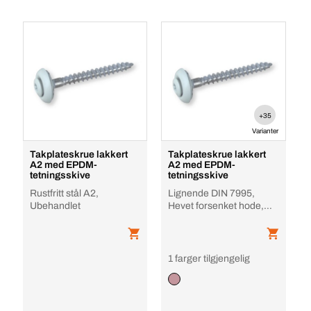
+35
Varianter
Takplateskrue lakkert
Takplateskrue lakkert
A2 med EPDM-
A2 med EPDM-
tetningsskive
tetningsskive
Rustfritt stål A2,
Lignende DIN 7995,
Ubehandlet
Hevet forsenket hode,
Rustfritt stål A2,
Ubehandlet
1 farger tilgjengelig