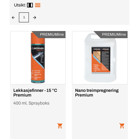
Utsikt:
1
PREMIUMline
PREMIUMline
Lekkasjefinner -15 °C
Nano treimpregnering
Premium
Premium
400 ml, Sprayboks