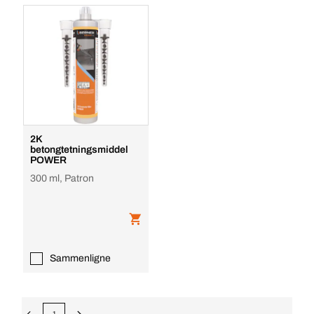
2K
betongtetningsmiddel
POWER
300 ml, Patron
Sammenligne
1