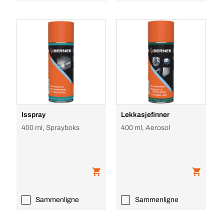
Isspray
Lekkasjefinner
400 ml, Sprayboks
400 ml, Aerosol
Sammenligne
Sammenligne