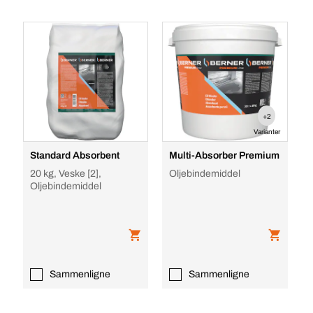
+2
Varianter
Standard Absorbent
Multi-Absorber Premium
20 kg, Veske [2],
Oljebindemiddel
Oljebindemiddel
Sammenligne
Sammenligne