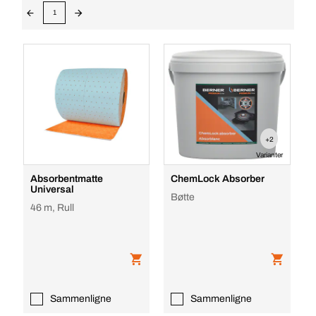
1
+2
Varianter
Absorbentmatte
ChemLock Absorber
Universal
Bøtte
46 m, Rull
Sammenligne
Sammenligne