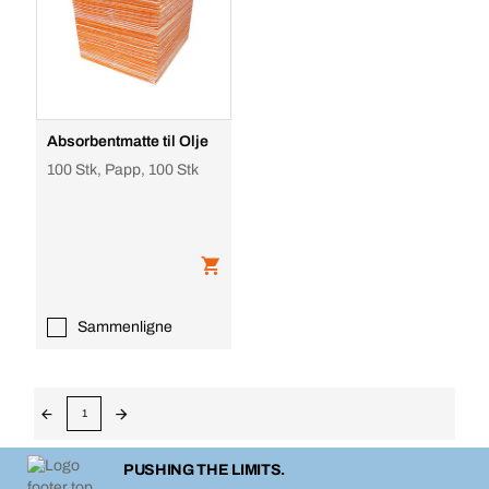
Absorbentmatte til Olje
100 Stk, Papp, 100 Stk
Sammenligne
1
PUSHING THE LIMITS.