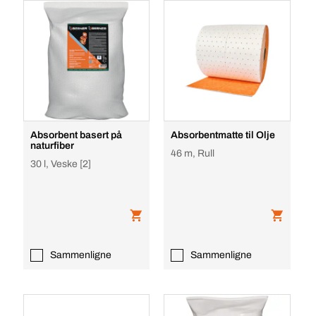
Absorbent basert på
Absorbentmatte til Olje
naturfiber
46 m, Rull
30 l, Veske [2]
Sammenligne
Sammenligne