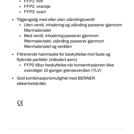
FFP1: hvit
FFP2: oransje
FFP3: svart
Tilgjengelig med eller uten utåndingsventil
Uten ventil, inhalering og utånding passerer gjennom
filtermaterialet
Med ventil, inhalering passerer gjennom
filtermaterialet, utånding passerer gjennom
filtermaterialet og ventilen
Filtrerende halvmaske for beskyttelse mot faste og
flytende partikler (inkludert aero)
FFP2 tilbyr beskyttelse når konsentrasjonen ikke
overstiger 10 ganger grenseverdien (TLV)
God kombinasjonsmulighet med BERNER
sikkerhetsbriller