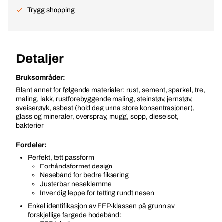
Trygg shopping
Detaljer
Bruksområder:
Blant annet for følgende materialer: rust, sement, sparkel, tre,
maling, lakk, rustforebyggende maling, steinstøv, jernstøv,
sveiserøyk, asbest (hold deg unna store konsentrasjoner),
glass og mineraler, overspray, mugg, sopp, dieselsot,
bakterier
Fordeler:
Perfekt, tett passform
Forhåndsformet design
Nesebånd for bedre fiksering
Justerbar neseklemme
Invendig leppe for tetting rundt nesen
Enkel identifikasjon av FFP-klassen på grunn av
forskjellige fargede hodebånd: