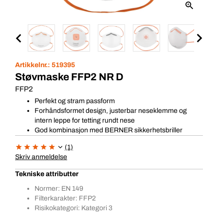
Artikkelnr.:
519395
Støvmaske FFP2 NR D
FFP2
Perfekt og stram passform
Forhåndsformet design, justerbar neseklemme og
intern leppe for tetting rundt nese
God kombinasjon med BERNER sikkerhetsbriller
(1)
Skriv anmeldelse
Tekniske attributter
Normer: EN 149
Filterkarakter: FFP2
Risikokategori: Kategori 3