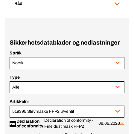
Råd
Sikkerhetsdatablader og nedlastninger
Språk
Norsk
Type
Alle
Artikkelnr
519395 Støvmaske FFP2 u/ventil
Declaration of conformity -
Declaration
06.05.2026
of conformity
Fine dust mask FFP2