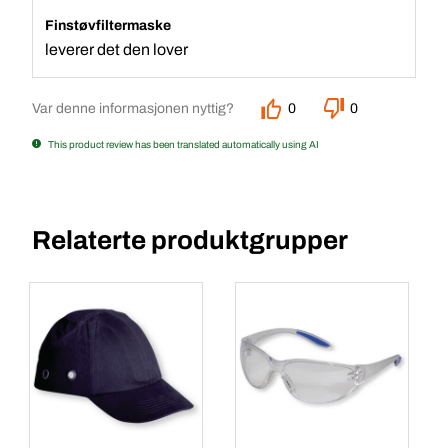
Finstøvfiltermaske
leverer det den lover
Var denne informasjonen nyttig?
0
0
This product review has been translated automatically using AI
Relaterte produktgrupper