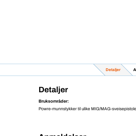
Detaljer
A
Detaljer
Bruksområder:
Powre-munnstykker til ulike MIG/MAG-sveisepistol