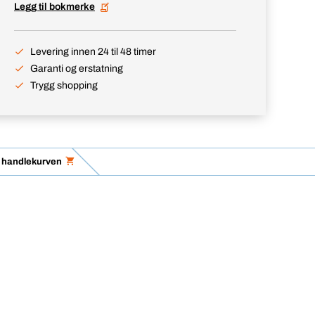
Legg til bokmerke
Levering innen 24 til 48 timer
Garanti og erstatning
Trygg shopping
 i handlekurven