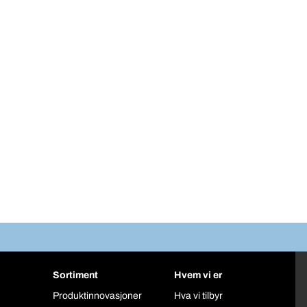
Sortiment
Hvem vi er
Produktinnovasjoner
Hva vi tilbyr