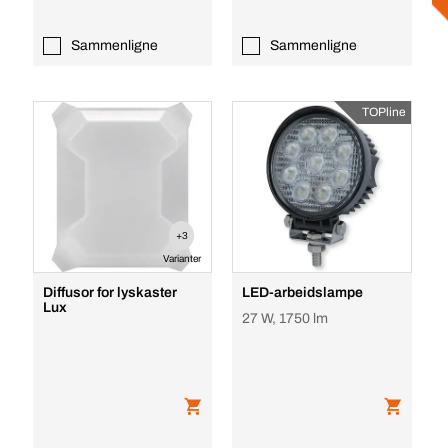
Sammenligne
Sammenligne
TOPline
+3
Varianter
Diffusor for lyskaster
LED-arbeidslampe
Lux
27 W, 1750 lm