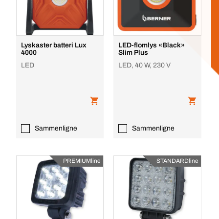
Lyskaster batteri Lux
LED-flomlys «Black»
4000
Slim Plus
LED
LED, 40 W, 230 V
Sammenligne
Sammenligne
PREMIUMline
STANDARDline