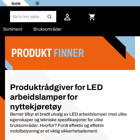
Butikk
Sortiment
Bruksområder
PRODUKT
FINNER
Filter
Produktrådgiver for LED
arbeidslamper for
nyttekjøretøy
Berner tilbyr et bredt utvalg av LED arbeidslamper med ulike
egenskaper og tekniske spesifikasjoner for ulike
bruksområder. Hvorfor? Fordi effektiv og effektiv
mobilbelysning er et viktig sikkerhetselement.