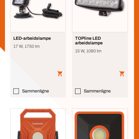
LED-arbeidslampe
TOPline LED
arbeidslampe
17 W, 1750 lm
15 W, 1080 lm
Sammenligne
Sammenligne