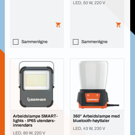
LED, 50 W, 220 V
Sammenligne
Sammenligne
Arbeidslampe SMART-
360° Arbeidslampe med
lights - IP65 utendørs-
bluetooth-høyttaler
innendørs
LED, 43 W, 230 V
LED, 80 W, 220 V