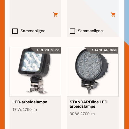
Sammenligne
Sammenligne
PREMIUMline
STANDARDline
LED-arbeidslampe
STANDARDline LED
arbeidslampe
17 W, 1750 lm
30 W, 2700 lm