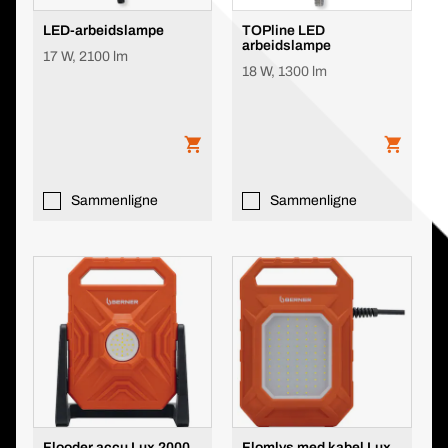
LED-arbeidslampe
TOPline LED
arbeidslampe
17 W, 2100 lm
18 W, 1300 lm
Sammenligne
Sammenligne
Flooder accu Lux 2000
Flomlys med kabel Lux