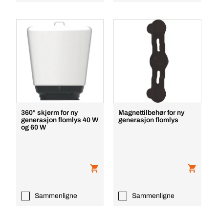
360° skjerm for ny
Magnettilbehør for ny
generasjon flomlys 40 W
generasjon flomlys
og 60 W
Sammenligne
Sammenligne