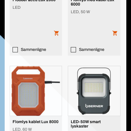
6000
LED
LED, 50 W
Sammenligne
Sammenligne
Flomlys kablet Lux 8000
LED-50W smart
lyskaster
LED, 60 W