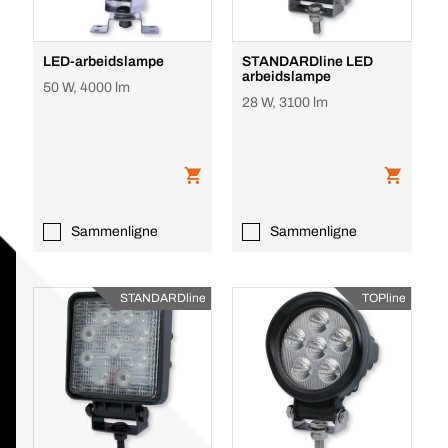
LED-arbeidslampe
STANDARDline LED
arbeidslampe
50 W, 4000 lm
28 W, 3100 lm
Sammenligne
Sammenligne
STANDARDline
TOPline