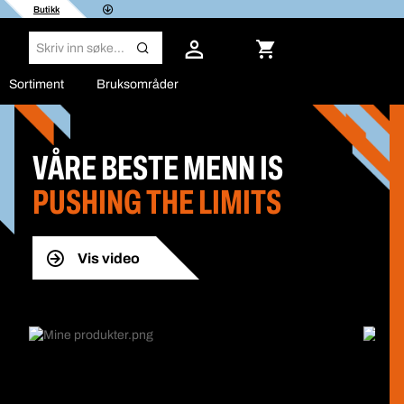
Butikk
Sortiment
Bruksområder
VÅRE BESTE MENN IS
PUSHING THE LIMITS
Vis video