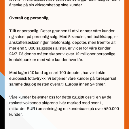
å tenke på sin virksomhet og sine kunder.
Overalt og personlig
Tillit er personlig. Det er grunnen til at vi er nær våre kunder
og satser på personlig salg. Med 5 kanaler, nettbutikk/app, e-
anskaffelsesløsninger, telefonsalg, depoter, men fremfor alt
mer enn 5.000 salgsspesialister, er vi der for våre kunder
24/7. På denne måten skaper vi over 12 millioner personlige
kontaktpunkter med våre kunder hvert år.
Med lager i 10 land og snart 100 depoter, har vi et ekte
europeisk fotavtrykk. Vi betjener våre kunder på forespørsel
samme dag og nesten overalt i Europa innen 24 timer.
Våre kunder belønner oss for dette og gjør oss til en av de
raskest voksende aktørene i vår marked med over 1,1
milliarder EUR i omsetning og en kundebase på over 450.000
kunder.