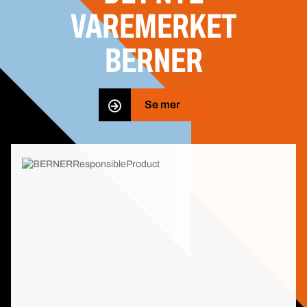
VAREMERKET
BERNER
Se mer