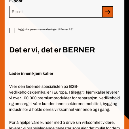
E-post
Jeg godtar personvernerklæringen til Berner AS*.
Det er vi, det er BERNER
Leder innen kjemikalier
Vi er den ledende spesialisten på B2B-
vedlikeholdskjemikalier i Europa. I tillegg til kjemikalier leverer
vi over 100.000 premiumprodukter for reparasjon, vedlikehold
og omsorg til våre kunder innen sektorene mobilitet, bygg og
industri for å holde deres virksomhet vinnende og i gang.
For å hjelpe våre kunder med å drive sin virksomhet videre,
leverer vi bransjeledende tjenester som gjør det mulig for dem