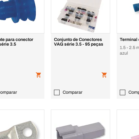
te para conector
Conjunto de Conectores
Terminal
érie 3.5
VAG série 3.5 - 95 peças
1.5 - 2.5
azul
omparar
Comparar
Comp