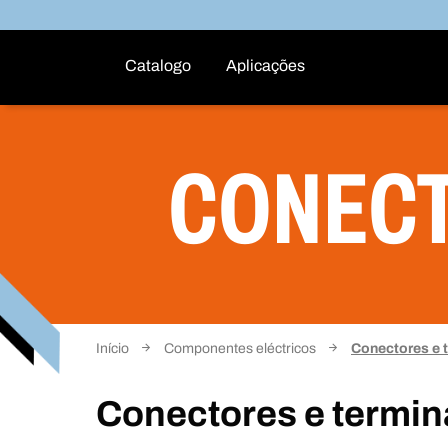
Catalogo
Aplicações
CONECT
Início
Componentes eléctricos
Conectores e 
Conectores e termin