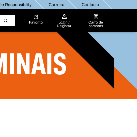
e Responsibility
Carreira
Contacto
Favorito
Login /
Carro de
Registar
compras
MINAIS