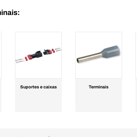
inais:
Suportes e caixas
Terminais