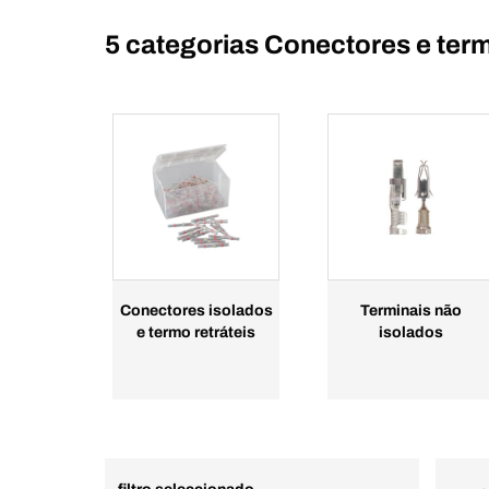
5 categorias
Conectores e term
Conectores isolados
Terminais não
e termo retráteis
isolados