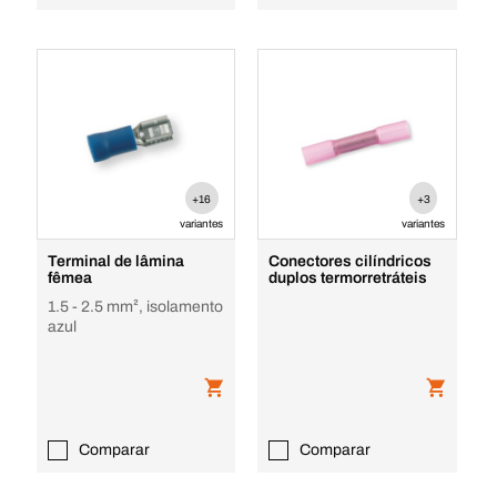
+16
+3
variantes
variantes
Terminal de lâmina
Conectores cilíndricos
fêmea
duplos termorretráteis
1.5 - 2.5 mm², isolamento
azul
Comparar
Comparar