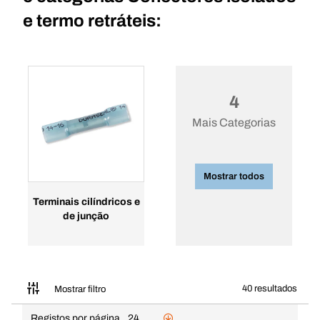
e termo retráteis:
4
Mais Categorias
Mostrar todos
Terminais cilíndricos e
de junção
40 resultados
Mostrar filtro
Registos por página
24