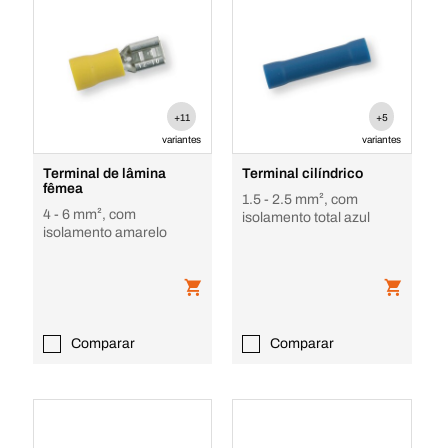
+11
+5
variantes
variantes
Terminal de lâmina
Terminal cilíndrico
fêmea
1.5 - 2.5 mm², com
4 - 6 mm², com
isolamento total azul
isolamento amarelo
Comparar
Comparar