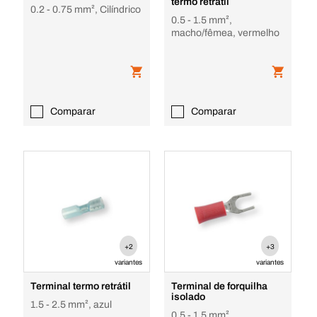
termo retrátil
0.2 - 0.75 mm², Cilíndrico
0.5 - 1.5 mm²,
macho/fêmea, vermelho
Comparar
Comparar
+2
+3
variantes
variantes
Terminal termo retrátil
Terminal de forquilha
isolado
1.5 - 2.5 mm², azul
0.5 - 1.5 mm²