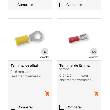
Comparar
Comparar
+13
+16
variantes
variantes
Terminal de olhal
Terminal de lâmina
fêmea
4 - 6 mm², com
0.5 - 1.5 mm², com
isolamento amarelo
isolamento vermelho
Comparar
Comparar