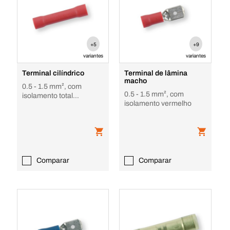
+5
+9
variantes
variantes
Terminal cilíndrico
Terminal de lâmina
macho
0.5 - 1.5 mm², com
0.5 - 1.5 mm², com
isolamento total
isolamento vermelho
vermelho
Comparar
Comparar