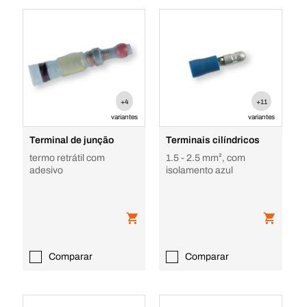
+4
+11
variantes
variantes
Terminal de junção
Terminais cilíndricos
termo retrátil com
1.5 - 2.5 mm², com
adesivo
isolamento azul
Comparar
Comparar