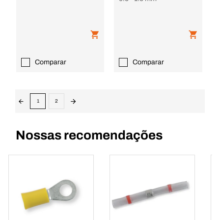
Comparar
Comparar
1
2
Nossas recomendações