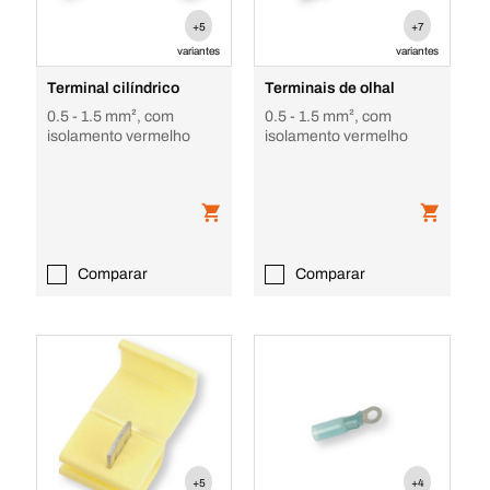
+5
+7
variantes
variantes
Terminal cilíndrico
Terminais de olhal
0.5 - 1.5 mm², com
0.5 - 1.5 mm², com
isolamento vermelho
isolamento vermelho
Comparar
Comparar
+5
+4