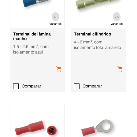
+6
+5
variantes
variantes
Terminal de lâmina
Terminal cilíndrico
macho
4 - 6 mm², com
1.5 - 2.5 mm², com
isolamento total amarelo
isolamento azul
Comparar
Comparar