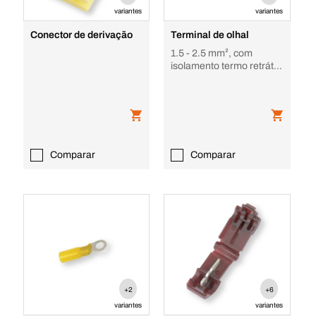
variantes
variantes
Conector de derivação
Terminal de olhal
1.5 - 2.5 mm², com
isolamento termo retrátil
azul
Comparar
Comparar
+2
+6
variantes
variantes