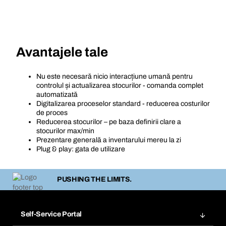
Avantajele tale
Nu este necesară nicio interacțiune umană pentru
controlul și actualizarea stocurilor - comanda complet
automatizată
Digitalizarea proceselor standard - reducerea costurilor
de proces
Reducerea stocurilor – pe baza definirii clare a
stocurilor max/min
Prezentare generală a inventarului mereu la zi
Plug & play: gata de utilizare
PUSHING THE LIMITS.
Self-Service Portal