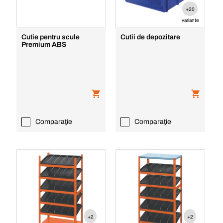
+20
variante
Cutie pentru scule
Cutii de depozitare
Premium ABS
Comparaţie
Comparaţie
+2
+2