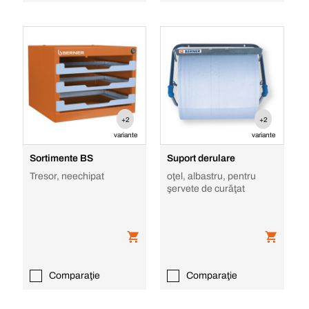
+2
+2
variante
variante
Sortimente BS
Suport derulare
Tresor, neechipat
oţel, albastru, pentru
şervete de curăţat
Comparaţie
Comparaţie