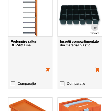
+10
variante
Prelungire rafturi
Inserţii compartimentate
BERA® Line
din material plastic
Comparaţie
Comparaţie