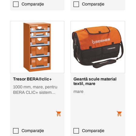
Comparaţie
Comparaţie
Tresor BERA®clic+
Geantă scule material
textil, mare
1000 mm, mare, pentru
mare
BERA CLIC+ sistem
valiză
Comparaţie
Comparaţie