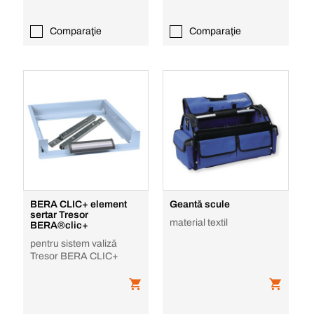
Comparaţie
Comparaţie
BERA CLIC+ element
Geantă scule
sertar Tresor
material textil
BERA®clic+
pentru sistem valiză
Tresor BERA CLIC+