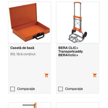
Casetă de bază
BERA CLIC+
Transportcaddy
BS, fără conţinut
BERA®clic+
Comparaţie
Comparaţie