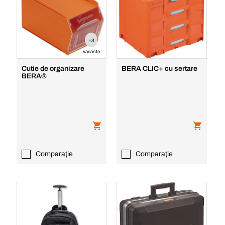
+3
variante
Cutie de organizare
BERA CLIC+ cu sertare
BERA®
Comparaţie
Comparaţie