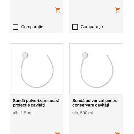
Comparaţie
Comparaţie
Sondă pulverizare ceară
Sondă pulverizat pentru
protecţie cavităţi
conservare cavităţi
alb, 1 Buc.
alb, 500 ml