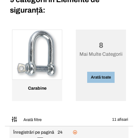
siguranță:
8
Mai Multe Categorii
Arată toate
Carabine
11 afisari
Arată filtre
Înregistrări pe pagină
24