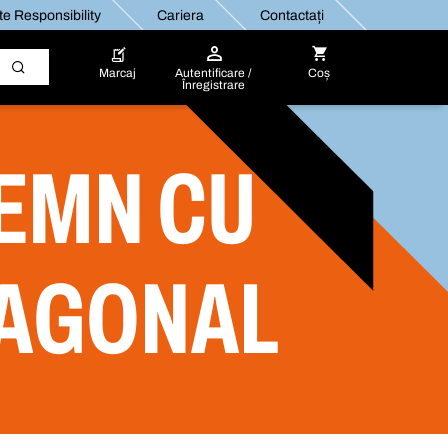
e Responsibility
Cariera
Contactați
Marcaj
Autentificare /
Coș
Înregistrare
EMN CU
XAGONAL