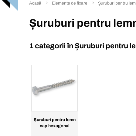
Acasă
Elemente de fixare
Șuruburi pentru le
Șuruburi pentru lem
1 categorii în
Șuruburi pentru l
Șuruburi pentru lemn
cap hexagonal