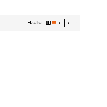
Vizualizare:
1