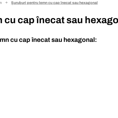
mn
Șuruburi pentru lemn cu cap înecat sau hexagonal
n cu cap înecat sau hexag
emn cu cap înecat sau hexagonal: