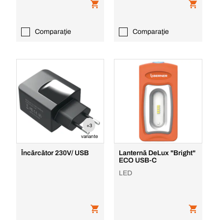
Comparaţie
Comparaţie
+3
variante
Încărcător 230V/ USB
Lanternă DeLux "Bright"
ECO USB-C
LED