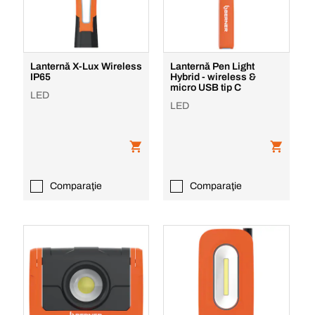
Lanternă X-Lux Wireless
Lanternă Pen Light
IP65
Hybrid - wireless &
micro USB tip C
LED
LED
Comparaţie
Comparaţie