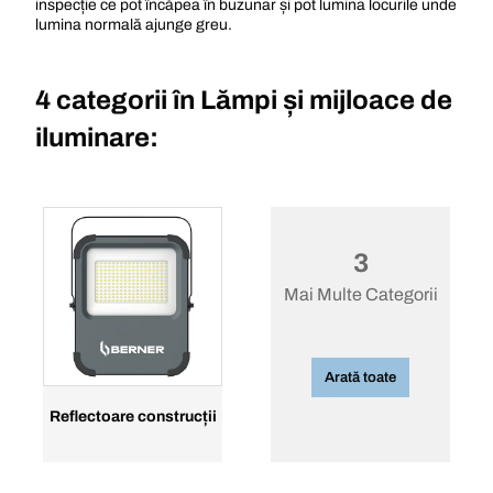
inspecție ce pot încăpea în buzunar și pot lumina locurile unde
lumina normală ajunge greu.
4 categorii în
Lămpi și mijloace de
iluminare:
3
Mai Multe Categorii
Arată toate
Reflectoare construcții