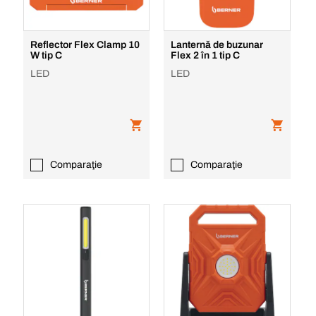
Reflector Flex Clamp 10
Lanternă de buzunar
W tip C
Flex 2 în 1 tip C
LED
LED
Comparaţie
Comparaţie