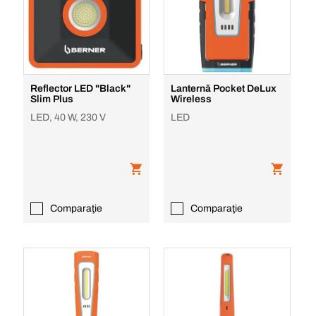
Reflector LED "Black"
Lanternă Pocket DeLux
Slim Plus
Wireless
LED, 40 W, 230 V
LED
Comparaţie
Comparaţie