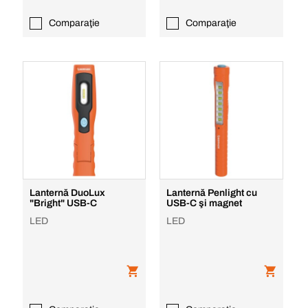
Comparaţie
Comparaţie
Lanternă DuoLux
Lanternă Penlight cu
"Bright" USB-C
USB-C şi magnet
LED
LED