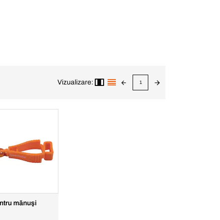
Vizualizare:
1
ntru mănuşi