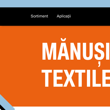
Sortiment
Aplicaţii
MĂNUȘI
TEXTIL