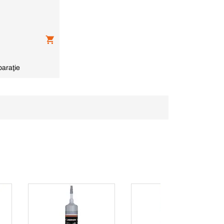
araţie