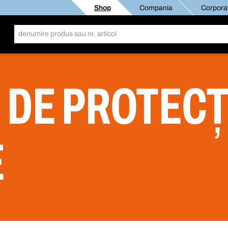
Shop
Compania
Corporat
 DE PROTECȚ
E