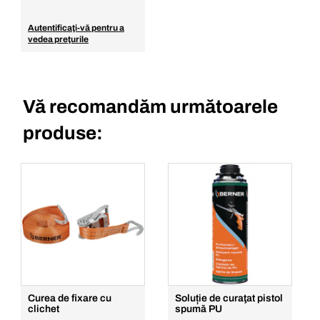
Autentificaţi-vă pentru a
vedea preţurile
Vă recomandăm următoarele
produse:
Curea de fixare cu
Soluție de curaţat pistol
clichet
spumă PU