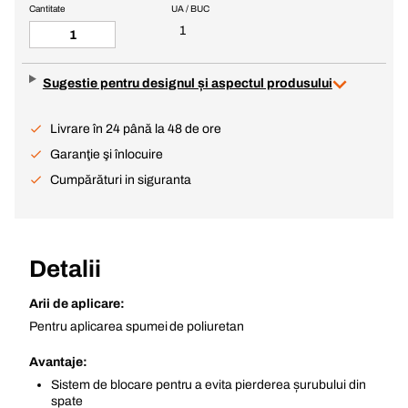
Cantitate
UA / BUC
1
Sugestie pentru designul și aspectul produsului
Livrare în 24 până la 48 de ore
Garanţie şi înlocuire
Cumpărături in siguranta
Detalii
Arii de aplicare:
Pentru aplicarea spumei de poliuretan
Avantaje:
Sistem de blocare pentru a evita pierderea șurubului din
spate