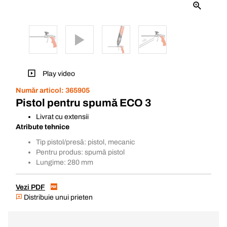
Play video
Număr articol:
365905
Pistol pentru spumă ECO 3
Livrat cu extensii
Atribute tehnice
Tip pistol/presă: pistol, mecanic
Pentru produs: spumă pistol
Lungime: 280 mm
Vezi PDF
Distribuie unui prieten