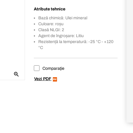
Atribute tehnice
Bază chimică: Ulei mineral
Culoare: roșu
Clasă NLGI: 2
Agent de îngroșare: Litiu
Rezistență la temperatură: -25 °C - +120
°C
Comparaţie
Vezi PDF