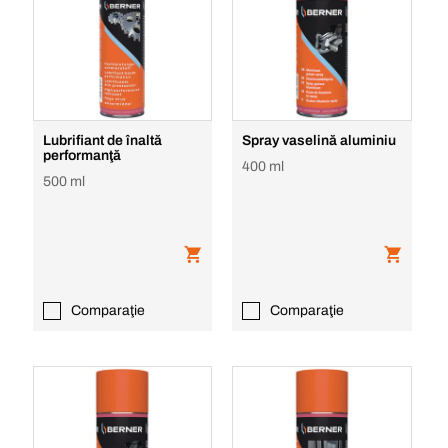
Lubrifiant de înaltă
Spray vaselină aluminiu
performanţă
400 ml
500 ml
Comparaţie
Comparaţie