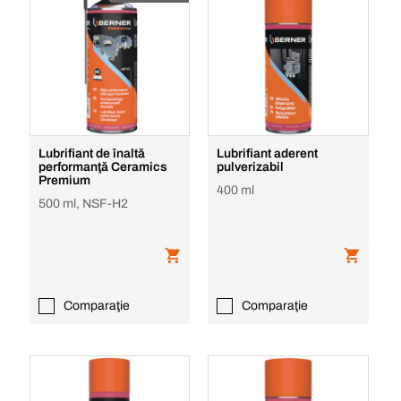
Lubrifiant de înaltă
Lubrifiant aderent
performanţă Ceramics
pulverizabil
Premium
400 ml
500 ml, NSF-H2
Comparaţie
Comparaţie