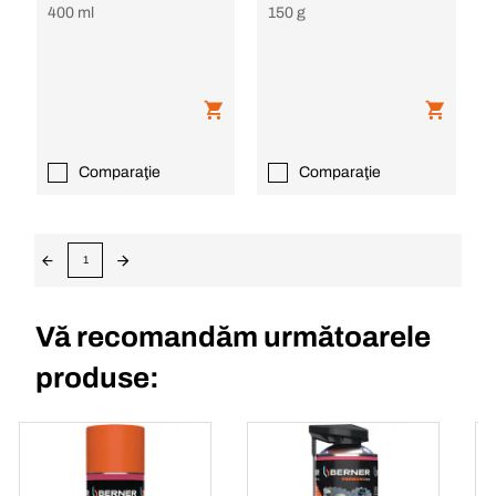
400 ml
150 g
Comparaţie
Comparaţie
1
Vă recomandăm următoarele
produse: