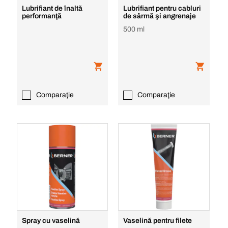
Lubrifiant de înaltă
Lubrifiant pentru cabluri
performanţă
de sârmă şi angrenaje
500 ml
Comparaţie
Comparaţie
Spray cu vaselină
Vaselină pentru filete