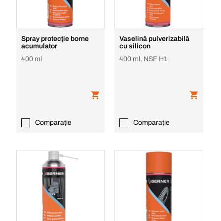
Spray protecţie borne
Vaselină pulverizabilă
acumulator
cu silicon
400 ml
400 ml, NSF H1
Comparaţie
Comparaţie