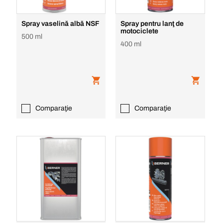
Spray vaselină albă NSF
Spray pentru lanţ de
motociclete
500 ml
400 ml
Comparaţie
Comparaţie