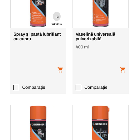
+3
variante
Spray şi pastă lubrifiant
Vaselină universală
cu cupru
pulverizabilă
400 ml
Comparaţie
Comparaţie