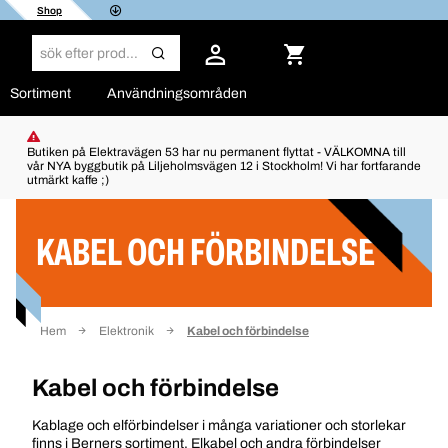
Shop
Sortiment
Användningsområden
Butiken på Elektravägen 53 har nu permanent flyttat - VÄLKOMNA till
vår NYA byggbutik på Liljeholmsvägen 12 i Stockholm! Vi har fortfarande
utmärkt kaffe ;)
Filter
KABEL OCH FÖRBINDELSE
Hem
Elektronik
Kabel och förbindelse
Kabel och förbindelse
Kablage och elförbindelser i många variationer och storlekar
finns i Berners sortiment. Elkabel och andra förbindelser