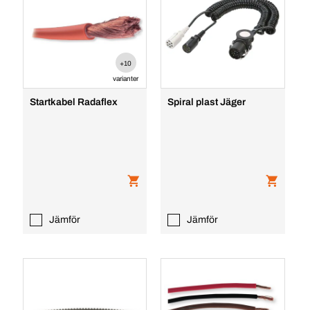
+10
varianter
Startkabel Radaflex
Spiral plast Jäger
Jämför
Jämför