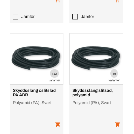
Jämför
Jämför
+13
+9
varianter
varianter
Skyddsslang oslitslad
Skyddsslang slitsad,
PA ADR
polyamid
Polyamid (PA), Svart
Polyamid (PA), Svart