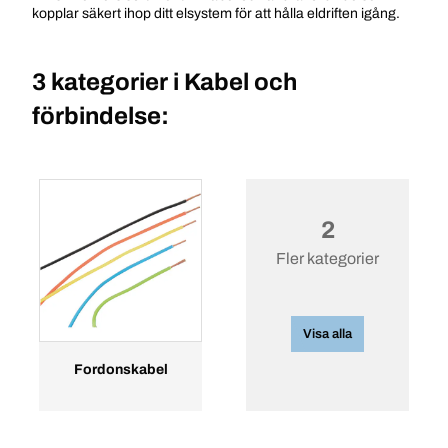
kopplar säkert ihop ditt elsystem för att hålla eldriften igång.
3 kategorier i
Kabel och
förbindelse:
2
Fler kategorier
Visa alla
Fordonskabel