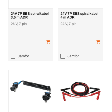
24V 7P EBS spiralkabel
24V 7P EBS spiralkabel
3,5 m ADR
4 m ADR
24 V, 7-pin
24 V, 7-pin
Jämför
Jämför