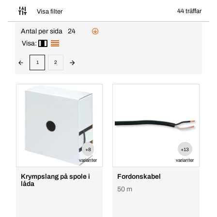
44 träffar
Visa filter
Antal per sida
24
Visa:
1
2
+8
+13
varianter
varianter
Krympslang på spole i
Fordonskabel
låda
50 m