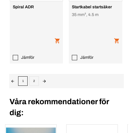
Spiral ADR
Startkabel startsäker
35 mm², 4.5 m
Jämför
Jämför
1
2
Våra rekommendationer för
dig: