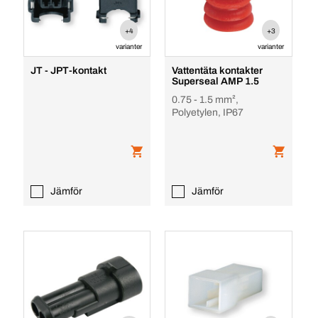
+4
+3
varianter
varianter
JT - JPT-kontakt
Vattentäta kontakter
Superseal AMP 1.5
0.75 - 1.5 mm²,
Polyetylen, IP67
Jämför
Jämför