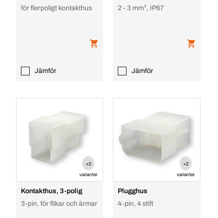
för flerpoligt kontakthus
2 - 3 mm², IP67
Jämför
Jämför
+2
+2
varianter
varianter
Kontakthus, 3-polig
Plugghus
3-pin, för flikar och ärmar
4-pin, 4 stift