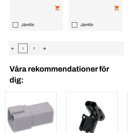
Jämför
Jämför
1
2
Våra rekommendationer för
dig: