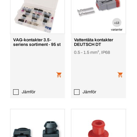
+13
varianter
VAG-kontakter 3.5-
Vattentäta kontakter
seriens sortiment - 95 st
DEUTSCH DT
0.5 - 1.5 mm², IP68
Jämför
Jämför