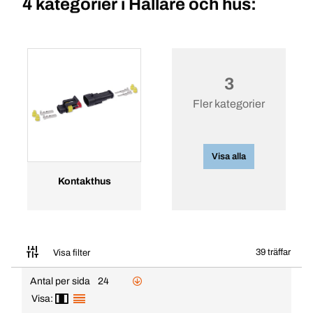
4 kategorier i
Hållare och hus:
3
Fler kategorier
Visa alla
Kontakthus
39 träffar
Visa filter
Antal per sida
24
Visa: