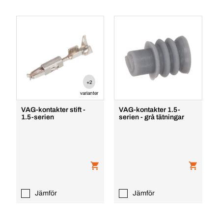
+2
varianter
VAG-kontakter stift -
VAG-kontakter 1.5-
1.5-serien
serien - grå tätningar
Jämför
Jämför