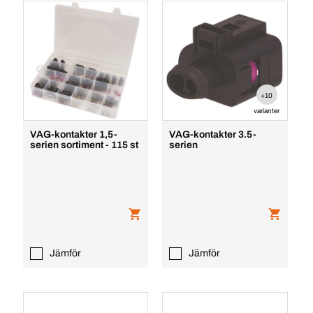
+10
varianter
VAG-kontakter 1,5-
VAG-kontakter 3.5-
serien sortiment - 115 st
serien
Jämför
Jämför