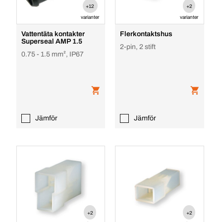
+12
+2
varianter
varianter
Vattentäta kontakter
Flerkontaktshus
Superseal AMP 1.5
2-pin, 2 stift
0.75 - 1.5 mm², IP67
Jämför
Jämför
+2
+2