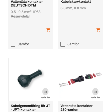
Vattentäta kontakter
Kabelskarvkontakt
DEUTSCH DTM
6.3 mm, 0.8 mm
0.5 - 0.5 mm², IP68,
Reservdelar
Jämför
Jämför
+2
+2
varianter
varianter
Kabelgenomföring för JT
Vattentäta kontakter
- JPT-kontakter
280-serien