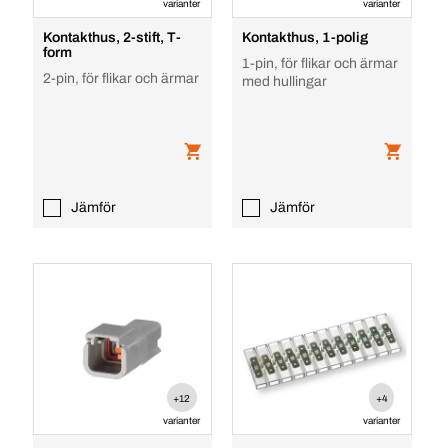
varianter
varianter
Kontakthus, 2-stift, T-
Kontakthus, 1-polig
form
1-pin, för flikar och ärmar
2-pin, för flikar och ärmar
med hullingar
Jämför
Jämför
+12
+4
varianter
varianter