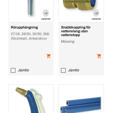
+3
+2
varianter
varianter
Rörupphängning
Snabbkoppling för
vattenslang utan
27/18, 28/30, 30/30, Stål
vattenstopp
(förzinkat), Ankarskruv
Mässing
Jämför
Jämför