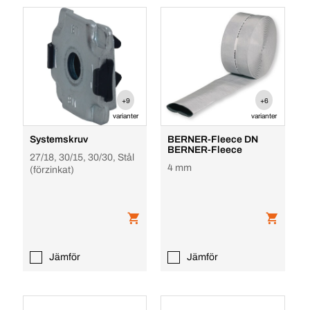
+9
+6
varianter
varianter
Systemskruv
BERNER-Fleece DN
BERNER-Fleece
27/18, 30/15, 30/30, Stål
4 mm
(förzinkat)
Jämför
Jämför