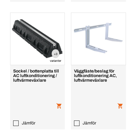
+3
varianter
Sockel / bottenplatta till
Väggfäste/beslag för
AC luftkonditionering /
luftkonditionering AC,
luftvärmeväxlare
luftvärmeväxlare
Jämför
Jämför