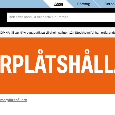
Shop
Företag
Corpor
OMNA till vår NYA byggbutik på Liljeholmsvägen 12 i Stockholm! Vi har fortfarande 
RPLÅTSHÅLL
erplåtshållare