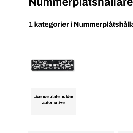
Nummerplåtshållare
1 kategorier i
Nummerplåtshåll
License plate holder
automotive