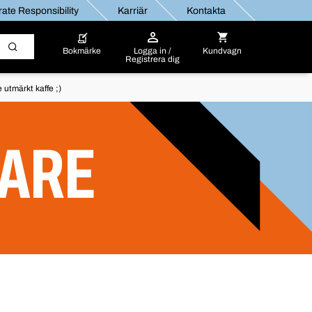
ate Responsibility
Karriär
Kontakta
Bokmärke
Logga in /
Kundvagn
Registrera dig
utmärkt kaffe ;)
ARE