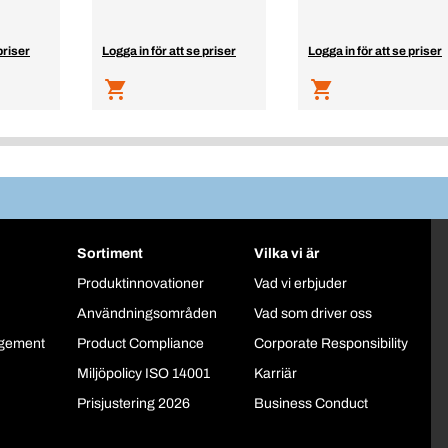
priser
Logga in för att se priser
Logga in för att se priser
Sortiment
Vilka vi är
Produktinnovationer
Vad vi erbjuder
Användningsområden
Vad som driver oss
gement
Product Compliance
Corporate Responsibility
Miljöpolicy ISO 14001
Karriär
Prisjustering 2026
Business Conduct