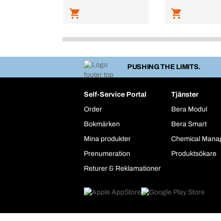
PUSHING THE LIMITS.
Self-Service Portal
Tjänster
Order
Bera Modul
Bokmärken
Bera Smart
Mina produkter
Chemical Mana
Prenumeration
Produktsökare
Returer & Reklamationer