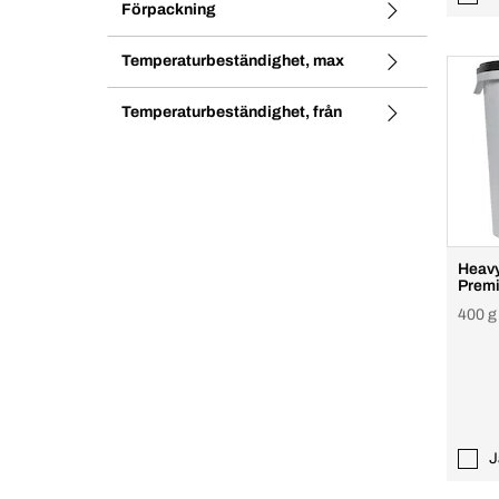
Förpackning
Temperaturbeständighet, max
Temperaturbeständighet, från
Heavy
Prem
400 g
J