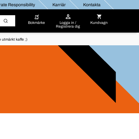
ate Responsibility
Karriär
Kontakta
Bokmärke
Logga in /
Kundvagn
Registrera dig
utmärkt kaffe ;)