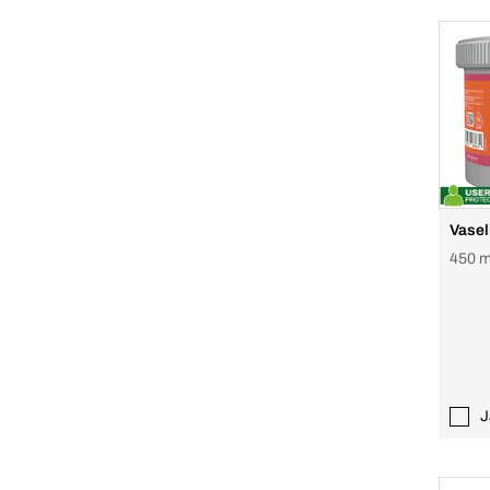
Vasel
450 m
J