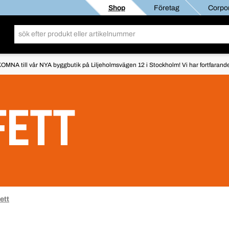
Shop
Företag
Corpor
OMNA till vår NYA byggbutik på Liljeholmsvägen 12 i Stockholm! Vi har fortfarande 
FETT
ett