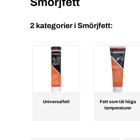
Smörjfett
2 kategorier i
Smörjfett:
Universalfett
Fett som tål höga
temperaturer