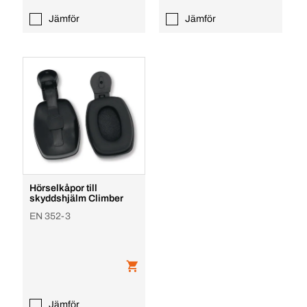
Jämför
Jämför
Hörselkåpor till
skyddshjälm Climber
EN 352-3
Jämför