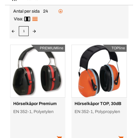
Antal per sida
24
Visa:
1
PREMIUMline
TOPline
Hörselkåpor Premium
Hörselkåpor TOP, 30dB
EN 352-1, Polyetylen
EN 352-1, Polypropylen