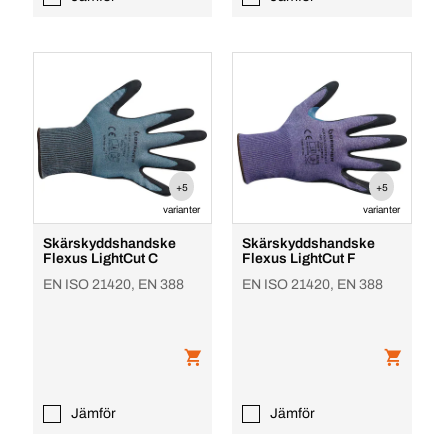
+5
+5
varianter
varianter
Skärskyddshandske
Skärskyddshandske
Flexus LightCut C
Flexus LightCut F
EN ISO 21420, EN 388
EN ISO 21420, EN 388
Jämför
Jämför