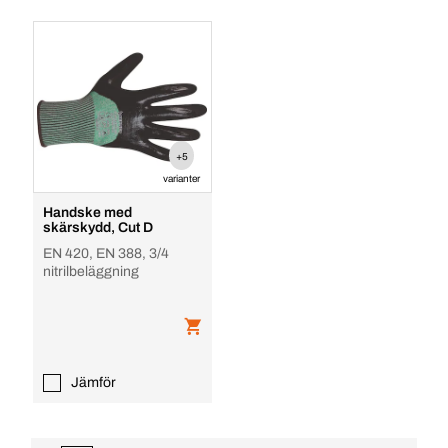
+5
varianter
Handske med
skärskydd, Cut D
EN 420, EN 388, 3/4
nitrilbeläggning
Jämför