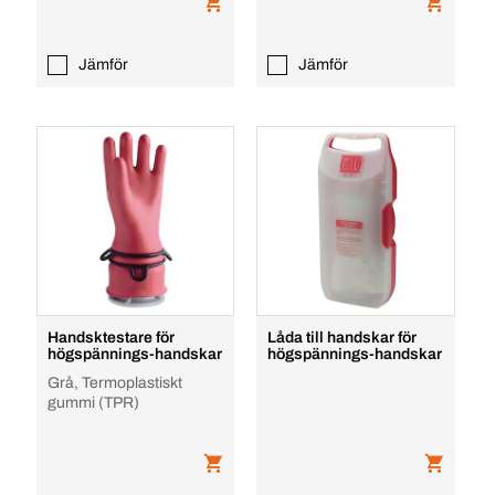
Jämför
Jämför
Handsktestare för
Låda till handskar för
högspännings-handskar
högspännings-handskar
Grå, Termoplastiskt
gummi (TPR)