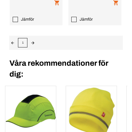
Jämför
Jämför
1
Våra rekommendationer för
dig: