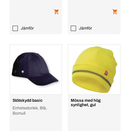
Jämför
Jämför
Stötskydd basic
Mössa med hög
synlighet, gul
Enhetsstorlek, Blå,
Bomull