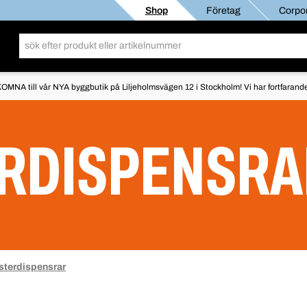
Shop
Företag
Corpor
OMNA till vår NYA byggbutik på Liljeholmsvägen 12 i Stockholm! Vi har fortfarande 
RDISPENSRA
sterdispensrar