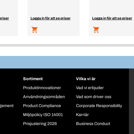
priser
Logga in för att se priser
Logga in för att se priser
Sortiment
Vilka vi är
Produktinnovationer
Vad vi erbjuder
Användningsområden
Vad som driver oss
gement
Product Compliance
Corporate Responsibility
Miljöpolicy ISO 14001
Karriär
Prisjustering 2026
Business Conduct