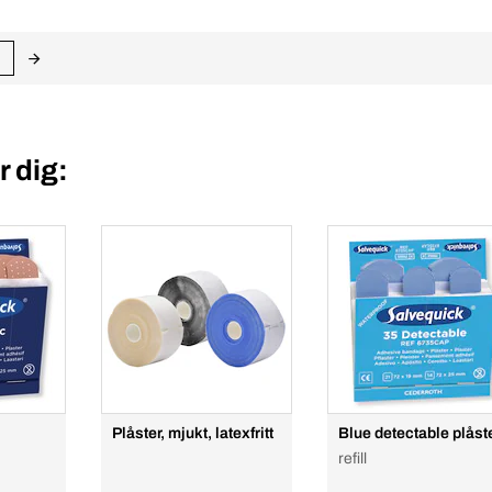
 dig:
Plåster, mjukt, latexfritt
Blue detectable plåst
refill