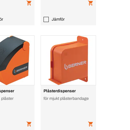
ör
Jämför
ispenser
Plåsterdispenser
 plåster
för mjukt plåsterbandage