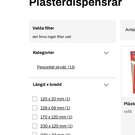
Plåsterdispensrar
Valda filter
Antal
det finns inget filter valt
Kategorier
Personligt skydd
13
Längd x bredd
120 x 20 mm
1
Plåste
129 x 59 mm
1
refill
170 x 120 mm
1
230 x 120 mm
1