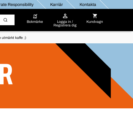
ate Responsibility
Karriär
Kontakta
Bokmärke
Logga in /
Kundvagn
Registrera dig
utmärkt kaffe ;)
R