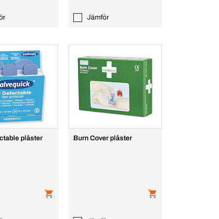
ör
Jämför
ctable plåster
Burn Cover plåster